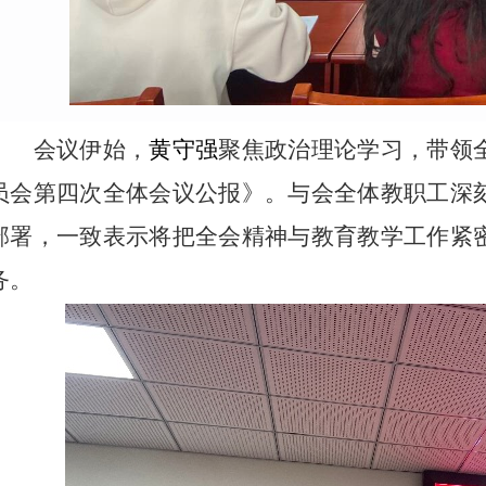
会议伊始，
黄守强
聚焦政治理论学习，带领
员会第四次全体会议公报》。与会全体教职工深
部署，一致表示将把全会精神与教育教学工作紧
务。