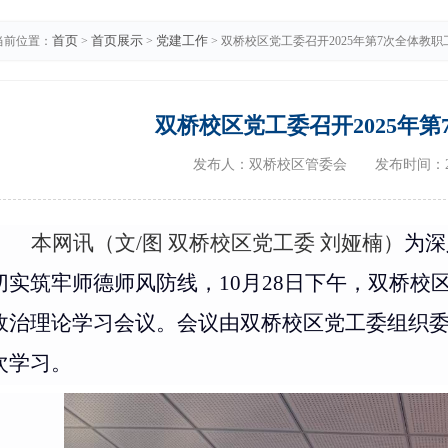
首页
首页展示
党建工作
当前位置：
>
>
> 双桥校区党工委召开2025年第7次全体教
双桥校区党工委召开2025年
发布人：双桥校区管委会 发布时间：202
本网讯（文
/图 双桥校区党工委 刘娅楠）
为深
切实筑牢师德师风防线，
10
月
28
日下午，双桥校
政治理论学习会议。会议由双桥校区党工委组织
次学习。