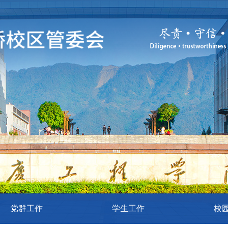
党群工作
学生工作
校