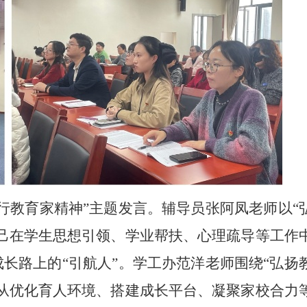
行教育家精神”主题发言。辅导员张阿凤老师以“
己在学生思想引领、学业帮扶、心理疏导等工作
长路上的“引航人”。学工办范洋老师围绕“弘扬
从优化育人环境、搭建成长平台、凝聚家校合力