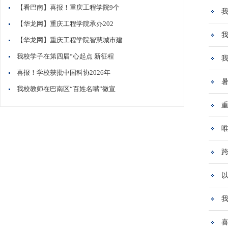
【看巴南】喜报！重庆工程学院9个
【华龙网】重庆工程学院承办202
【华龙网】重庆工程学院智慧城市建
我校学子在第四届“心起点 新征程
我
喜报！学校获批中国科协2026年
我校教师在巴南区“百姓名嘴”微宣
以
我