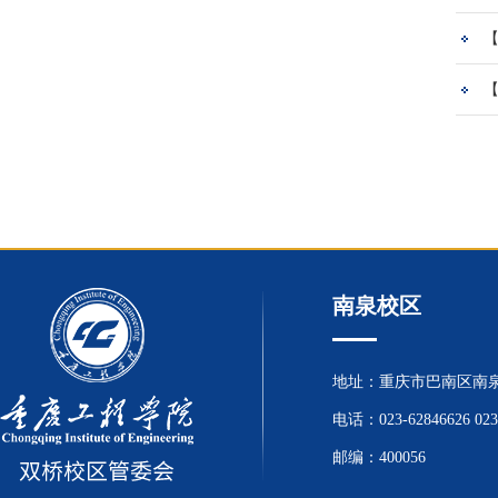
南泉校区
地址：重庆市巴南区南泉
电话：023-62846626 023
邮编：400056