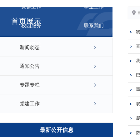
党群工作
学生工作
首页展示
校园服务
联系我们
返回学校
新闻动态
通知公告
专题专栏
党建工作
双
最新公开信息
数