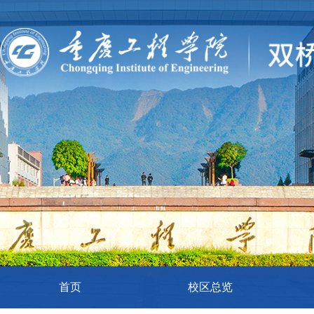
首页
校区总览