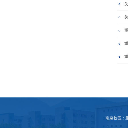
南泉校区：