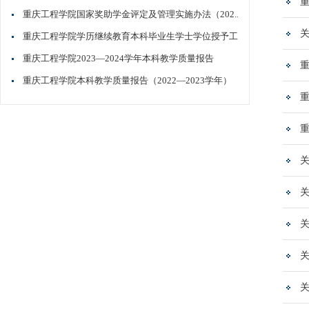
重庆工程学院国家奖助学金评定及管理实施办法（202..
重庆工程学院学历继续教育本科毕业生学士学位授予工..
重庆工程学院2023—2024学年本科教学质量报告
重庆工程学院本科教学质量报告（2022—2023学年）
重
重